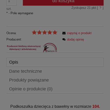
do koszyka
Zyskujesz
21
pkt [
?
]
szt.
*
- Pole wymagane
Ocena:
zapytaj o produkt
Producent:
dodaj opinię
Opis
Dane techniczne
Produkty powiązane
Opinie o produkcie (0)
Podkoszulka dziecięca z bawełny w rozmiarze
104.