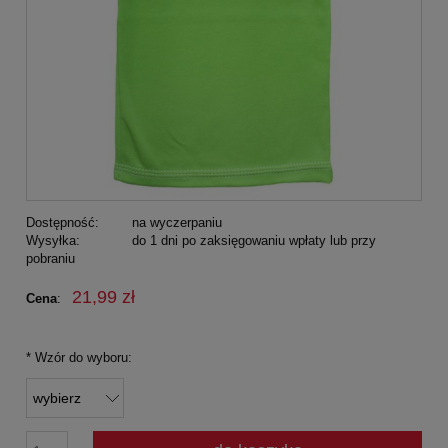
Dostępność:
na wyczerpaniu
Wysyłka:
do 1 dni po zaksięgowaniu wpłaty lub przy
pobraniu
21,99 zł
Cena
:
*
Wzór do wyboru: