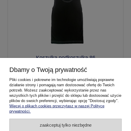
Koszulka podkoszulka 86
Dbamy o Twoją prywatność
17,99 zł
Pliki cookies i pokrewne im technologie umożliwiają poprawne
działanie strony i pomagają nam dostosować ofertę do Twoich
potrzeb. Możesz zaakceptować wykorzystanie przez nas
do koszyka
wszystkich tych plików i przejść do sklepu lub dostosować użycie
plików do swoich preferencji, wybierając opcję "Dostosuj zgody".
Więcej o plikach cookies przeczytasz w naszej Polityce
prywatności.
Pomoc
zaakceptuj tylko niezbędne