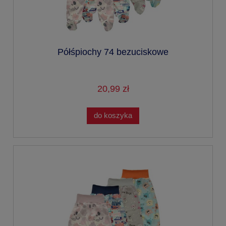
Półśpiochy 74 bezuciskowe
20,99 zł
do koszyka