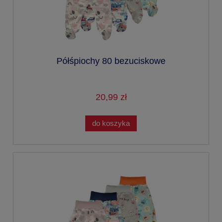
Półśpiochy 80 bezuciskowe
20,99 zł
do koszyka