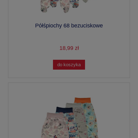
Półśpiochy 68 bezuciskowe
18,99 zł
do koszyka