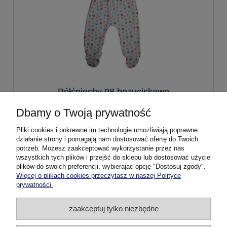
Półśpiochy 98 bezuciskowe
Dbamy o Twoją prywatność
24,99 zł
Pliki cookies i pokrewne im technologie umożliwiają poprawne
działanie strony i pomagają nam dostosować ofertę do Twoich
potrzeb. Możesz zaakceptować wykorzystanie przez nas
do koszyka
wszystkich tych plików i przejść do sklepu lub dostosować użycie
plików do swoich preferencji, wybierając opcję "Dostosuj zgody".
Więcej o plikach cookies przeczytasz w naszej Polityce
prywatności.
Pomoc
zaakceptuj tylko niezbędne
Dostawa i płatność