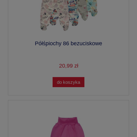
Półśpiochy 86 bezuciskowe
20,99 zł
do koszyka