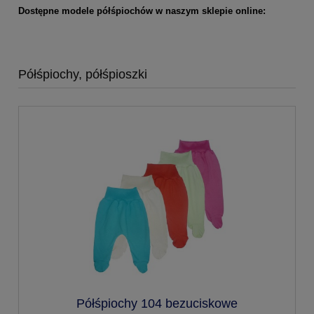
Dostępne modele półśpiochów w naszym sklepie online:
Półśpiochy, półśpioszki
Półśpiochy 104 bezuciskowe