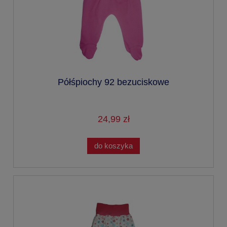
Półśpiochy 92 bezuciskowe
24,99 zł
do koszyka