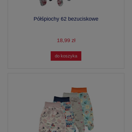
Półśpiochy 62 bezuciskowe
18,99 zł
do koszyka