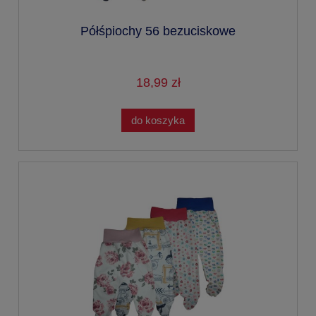
Półśpiochy 56 bezuciskowe
18,99 zł
do koszyka