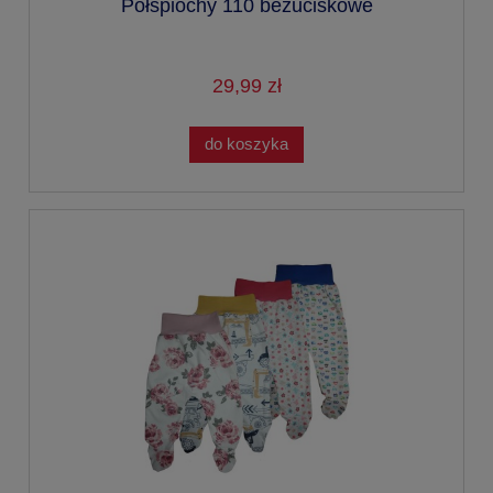
Półśpiochy 110 bezuciskowe
29,99 zł
do koszyka