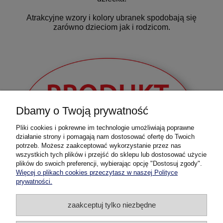
Atrakcyjne wzory i kolory ubranek spodobają się
zarówno dzieciom jak i rodzicom.
Dbamy o Twoją prywatność
Pliki cookies i pokrewne im technologie umożliwiają poprawne
działanie strony i pomagają nam dostosować ofertę do Twoich
potrzeb. Możesz zaakceptować wykorzystanie przez nas
wszystkich tych plików i przejść do sklepu lub dostosować użycie
plików do swoich preferencji, wybierając opcję "Dostosuj zgody".
Więcej o plikach cookies przeczytasz w naszej Polityce
prywatności.
Pomoc
zaakceptuj tylko niezbędne
Dostawa i płatność