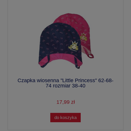
Czapka wiosenna "Little Princess" 62-68-
74 rozmiar 38-40
17,99 zł
do koszyka