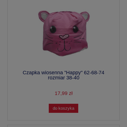
Czapka wiosenna "Happy" 62-68-74
rozmiar 38-40
17,99 zł
do koszyka