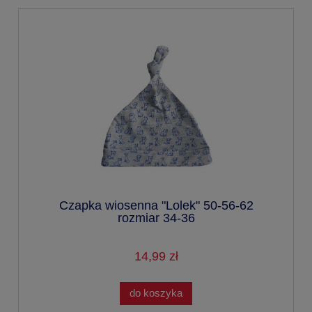
Czapka wiosenna "Lolek" 50-56-62
rozmiar 34-36
14,99 zł
do koszyka