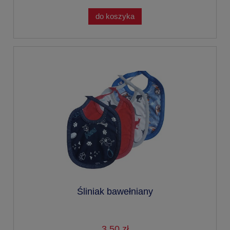
do koszyka
Śliniak bawełniany
3,50 zł