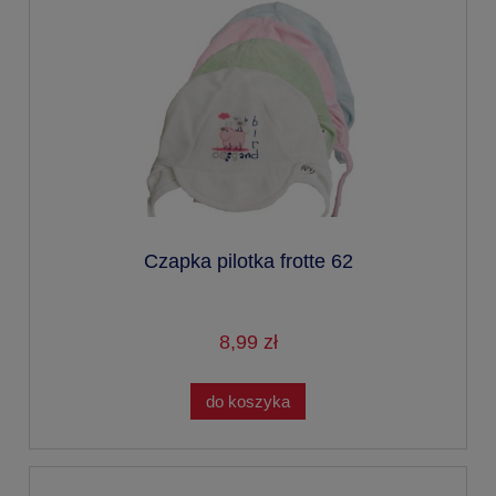
Czapka pilotka frotte 62
8,99 zł
do koszyka