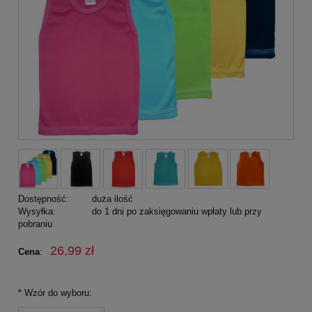
Dostępność:
duża ilość
Wysyłka:
do 1 dni po zaksięgowaniu wpłaty lub przy
pobraniu
26,99 zł
Cena
:
*
Wzór do wyboru: