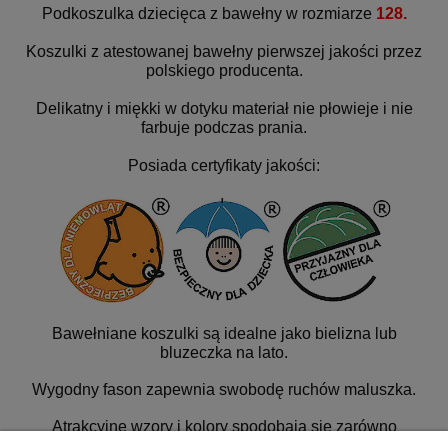
Podkoszulka dziecięca z bawełny w rozmiarze
128.
Koszulki z atestowanej bawełny pierwszej jakości przez
polskiego producenta.
Delikatny i miękki w dotyku materiał nie płowieje i nie
farbuje podczas prania.
Posiada certyfikaty jakości:
Bawełniane koszulki są idealne jako bielizna lub
bluzeczka na lato.
Wygodny fason zapewnia swobodę ruchów maluszka.
Atrakcyjne wzory i kolory spodobają się zarówno
dzieciom jak i rodzicom.