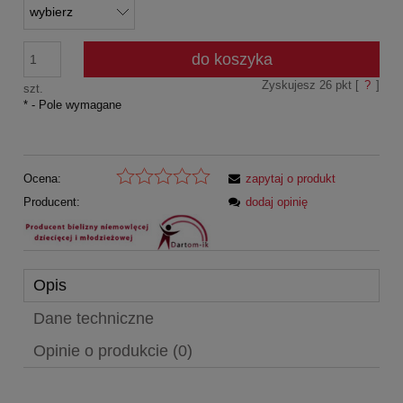
do koszyka
Zyskujesz
26
pkt [
?
]
szt.
*
- Pole wymagane
Ocena:
zapytaj o produkt
Producent:
dodaj opinię
Opis
Dane techniczne
Opinie o produkcie (0)