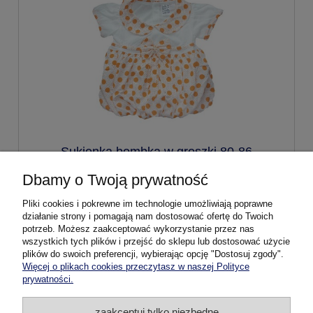
Sukienka bombka w groszki 80-86
Dbamy o Twoją prywatność
24,99 zł
Pliki cookies i pokrewne im technologie umożliwiają poprawne
działanie strony i pomagają nam dostosować ofertę do Twoich
potrzeb. Możesz zaakceptować wykorzystanie przez nas
do koszyka
wszystkich tych plików i przejść do sklepu lub dostosować użycie
plików do swoich preferencji, wybierając opcję "Dostosuj zgody".
Więcej o plikach cookies przeczytasz w naszej Polityce
prywatności.
Pomoc
zaakceptuj tylko niezbędne