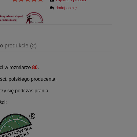
dodaj opinię
o produkcie (2)
ci w rozmiarze
80
.
ci, polskiego producenta.
czy się podczas prania.
ści: