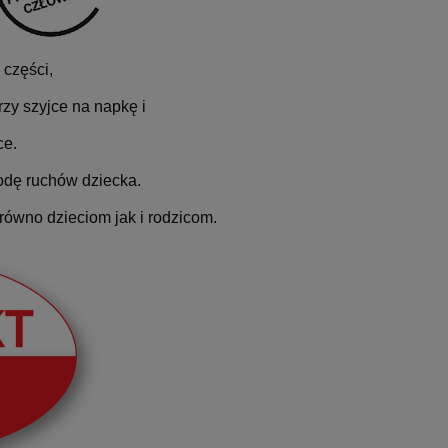
 części,
zy szyjce na napkę i
ce.
dę ruchów dziecka.
równo dzieciom jak i rodzicom.