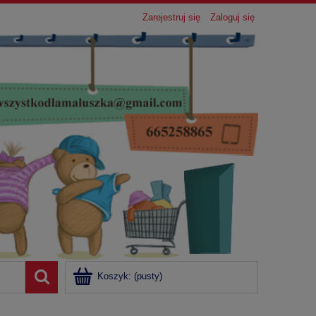
Zarejestruj się
Zaloguj się
Koszyk:
(pusty)