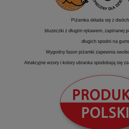
Piżamka składa się z dwóch
bluzeczki z długim rękawem, zapinanej pr
długich spodni na gum
Wygodny fason piżamki zapewnia swobo
Atrakcyjne wzory i kolory ubranka spodobają się za