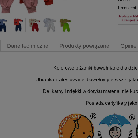
Producent:
Dane techniczne
Produkty powiązane
Opinie 
Kolorowe piżamki bawełniane dla dzie
Ubranka z atestowanej bawełny pierwszej jakoś
Delikatny i miękki w dotyku materiał nie kur
Posiada certyfikaty jako