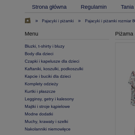
Strona główna
Regulamin
Tania
»
»
Pajacyki i piżamki
Pajacyki i piżamki rozmiar 8
Menu
Piżama 
Bluzki, t-shirty i bluzy
Body dla dzieci
Czapki i kapelusze dla dzieci
Kaftaniki, koszulki, podkoszulki
Kapcie i buciki dla dzieci
Komplety odzieży
Kurtki i płaszcze
Legginsy, getry i kalesony
Majtki i stroje kąpielowe
Modne dodatki
Muchy, krawaty i szelki
Nakolanniki niemowlęce