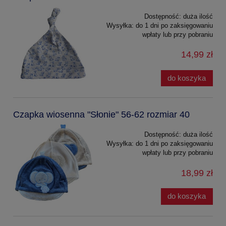
Dostępność:
duża ilość
Wysyłka:
do 1 dni po zaksięgowaniu
wpłaty lub przy pobraniu
14,99 zł
do koszyka
Czapka wiosenna "Słonie" 56-62 rozmiar 40
Dostępność:
duża ilość
Wysyłka:
do 1 dni po zaksięgowaniu
wpłaty lub przy pobraniu
18,99 zł
do koszyka