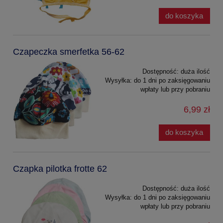
do koszyka
Czapeczka smerfetka 56-62
Dostępność:
duża ilość
Wysyłka:
do 1 dni po zaksięgowaniu
wpłaty lub przy pobraniu
6,99 zł
do koszyka
Czapka pilotka frotte 62
Dostępność:
duża ilość
Wysyłka:
do 1 dni po zaksięgowaniu
wpłaty lub przy pobraniu