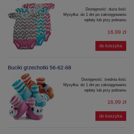
Dostępność:
duża ilość
Wysyłka:
do 1 dni po zaksięgowaniu
wpłaty lub przy pobraniu
16,99 zł
do koszyka
Buciki grzechotki 56-62-68
Dostępność:
średnia ilość
Wysyłka:
do 1 dni po zaksięgowaniu
wpłaty lub przy pobraniu
16,99 zł
do koszyka