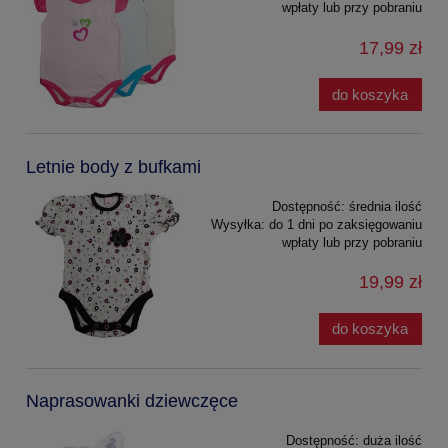
wpłaty lub przy pobraniu
17,99 zł
do koszyka
Letnie body z bufkami
Dostępność:
średnia ilość
Wysyłka:
do 1 dni po zaksięgowaniu
wpłaty lub przy pobraniu
19,99 zł
do koszyka
Naprasowanki dziewczęce
Dostępność:
duża ilość