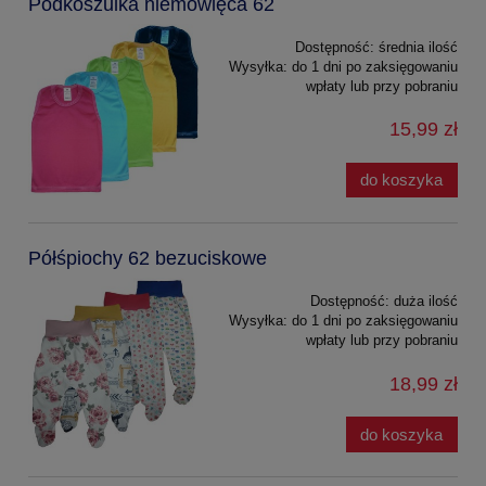
Podkoszulka niemowlęca 62
Dostępność:
średnia ilość
Wysyłka:
do 1 dni po zaksięgowaniu
wpłaty lub przy pobraniu
15,99 zł
do koszyka
Półśpiochy 62 bezuciskowe
Dostępność:
duża ilość
Wysyłka:
do 1 dni po zaksięgowaniu
wpłaty lub przy pobraniu
18,99 zł
do koszyka