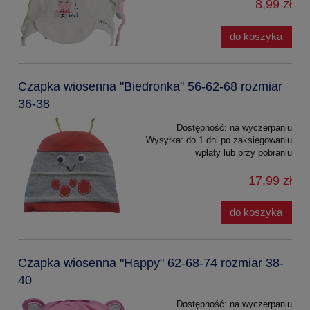
8,99 zł
do koszyka
Czapka wiosenna "Biedronka" 56-62-68 rozmiar
36-38
Dostępność:
na wyczerpaniu
Wysyłka:
do 1 dni po zaksięgowaniu
wpłaty lub przy pobraniu
17,99 zł
do koszyka
Czapka wiosenna "Happy" 62-68-74 rozmiar 38-
40
Dostępność:
na wyczerpaniu