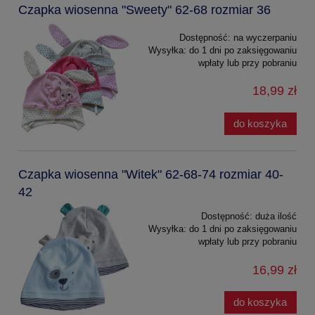
Czapka wiosenna "Sweety" 62-68 rozmiar 36
Dostępność:
na wyczerpaniu
Wysyłka:
do 1 dni po zaksięgowaniu
wpłaty lub przy pobraniu
18,99 zł
do koszyka
Czapka wiosenna "Witek" 62-68-74 rozmiar 40-
42
Dostępność:
duża ilość
Wysyłka:
do 1 dni po zaksięgowaniu
wpłaty lub przy pobraniu
16,99 zł
do koszyka