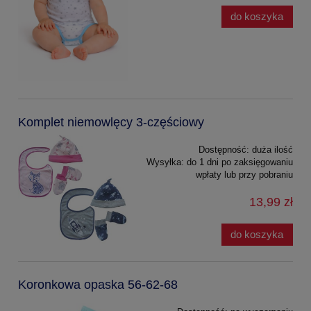
do koszyka
Komplet niemowlęcy 3-częściowy
Dostępność:
duża ilość
Wysyłka:
do 1 dni po zaksięgowaniu
wpłaty lub przy pobraniu
13,99 zł
do koszyka
Koronkowa opaska 56-62-68