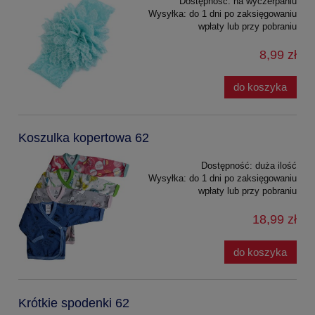
Dostępność:
na wyczerpaniu
Wysyłka:
do 1 dni po zaksięgowaniu
wpłaty lub przy pobraniu
8,99 zł
do koszyka
Koszulka kopertowa 62
Dostępność:
duża ilość
Wysyłka:
do 1 dni po zaksięgowaniu
wpłaty lub przy pobraniu
18,99 zł
do koszyka
Krótkie spodenki 62