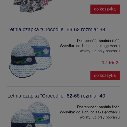
do koszyka
Letnia czapka "Crocodile" 56-62 rozmiar 38
Dostępność:
średnia ilość
Wysyłka:
do 1 dni po zaksięgowaniu
wpłaty lub przy pobraniu
17,99 zł
do koszyka
Letnia czapka "Crocodile" 62-68 rozmiar 40
Dostępność:
średnia ilość
Wysyłka:
do 1 dni po zaksięgowaniu
wpłaty lub przy pobraniu