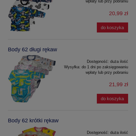
wpłaty lub przy pobraniu
20,99 zł
do koszyka
Body 62 długi rękaw
Dostępność:
duża ilość
Wysyłka:
do 1 dni po zaksięgowaniu
wpłaty lub przy pobraniu
21,99 zł
do koszyka
Body 62 krótki rękaw
Dostępność:
duża ilość