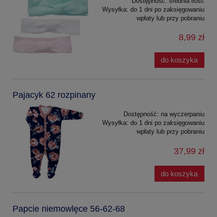
Dostępność:
średnia ilość
Wysyłka:
do 1 dni po zaksięgowaniu
wpłaty lub przy pobraniu
8,99 zł
do koszyka
Pajacyk 62 rozpinany
Dostępność:
na wyczerpaniu
Wysyłka:
do 1 dni po zaksięgowaniu
wpłaty lub przy pobraniu
37,99 zł
do koszyka
Papcie niemowlęce 56-62-68