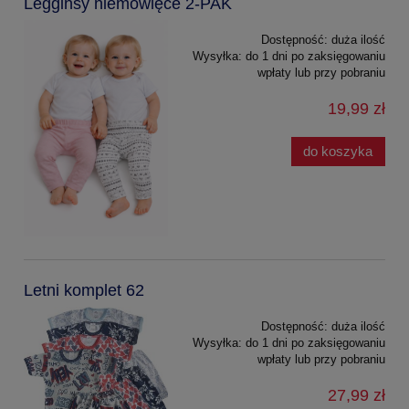
Legginsy niemowlęce 2-PAK
Dostępność:
duża ilość
Wysyłka:
do 1 dni po zaksięgowaniu
wpłaty lub przy pobraniu
19,99 zł
do koszyka
Letni komplet 62
Dostępność:
duża ilość
Wysyłka:
do 1 dni po zaksięgowaniu
wpłaty lub przy pobraniu
27,99 zł