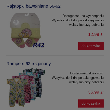
Rajstopki bawełniane 56-62
Dostępność:
na wyczerpaniu
Wysyłka:
do 1 dni po zaksięgowaniu
wpłaty lub przy pobraniu
12,99 zł
do koszyka
Rampers 62 rozpinany
Dostępność:
duża ilość
Wysyłka:
do 1 dni po zaksięgowaniu
wpłaty lub przy pobraniu
35,99 zł
do koszyka