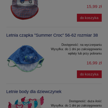
15,99 zł
do koszyka
Letnia czapka "Summer Croc" 56-62 rozmiar 38
Dostępność:
na wyczerpaniu
Wysyłka:
do 1 dni po zaksięgowaniu
wpłaty lub przy pobraniu
16,99 zł
do koszyka
Letnie body dla dziewczynek
Dostępność:
duża ilość
Wysyłka:
do 1 dni po zaksięgowaniu