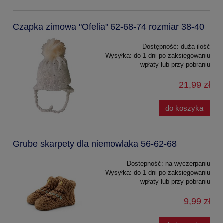
Czapka zimowa "Ofelia" 62-68-74 rozmiar 38-40
Dostępność:
duża ilość
Wysyłka:
do 1 dni po zaksięgowaniu
wpłaty lub przy pobraniu
21,99 zł
do koszyka
Grube skarpety dla niemowlaka 56-62-68
Dostępność:
na wyczerpaniu
Wysyłka:
do 1 dni po zaksięgowaniu
wpłaty lub przy pobraniu
9,99 zł