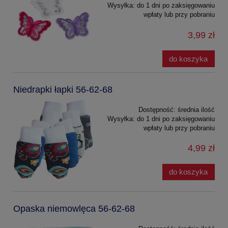
Wysyłka:
do 1 dni po zaksięgowaniu
wpłaty lub przy pobraniu
3,99 zł
do koszyka
Niedrapki łapki 56-62-68
Dostępność:
średnia ilość
Wysyłka:
do 1 dni po zaksięgowaniu
wpłaty lub przy pobraniu
4,99 zł
do koszyka
Opaska niemowlęca 56-62-68