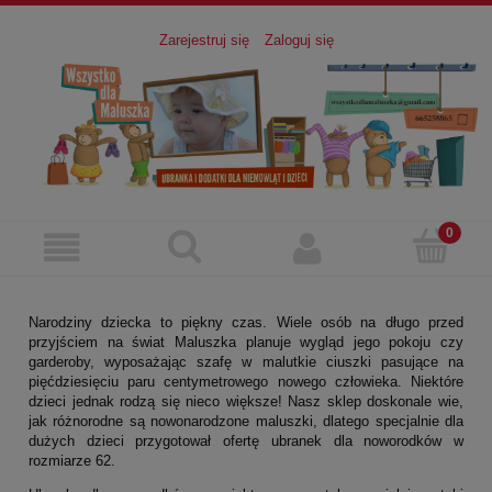
Zarejestruj się
Zaloguj się
Narodziny dziecka to piękny czas. Wiele osób na długo przed
przyjściem na świat Maluszka planuje wygląd jego pokoju czy
garderoby, wyposażając szafę w malutkie ciuszki pasujące na
pięćdziesięciu paru centymetrowego nowego człowieka. Niektóre
dzieci jednak rodzą się nieco większe! Nasz sklep doskonale wie,
jak różnorodne są nowonarodzone maluszki, dlatego specjalnie dla
dużych dzieci przygotował ofertę ubranek dla noworodków w
rozmiarze 62.