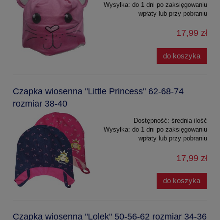
Wysyłka:
do 1 dni po zaksięgowaniu
wpłaty lub przy pobraniu
17,99 zł
do koszyka
Czapka wiosenna "Little Princess" 62-68-74
rozmiar 38-40
Dostępność:
średnia ilość
Wysyłka:
do 1 dni po zaksięgowaniu
wpłaty lub przy pobraniu
17,99 zł
do koszyka
Czapka wiosenna "Lolek" 50-56-62 rozmiar 34-36