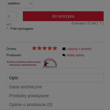
do koszyka
Zyskujesz
22
pkt [
?
]
szt.
*
- Pole wymagane
Ocena:
zapytaj o produkt
Producent:
dodaj opinię
Opis
Dane techniczne
Produkty powiązane
Opinie o produkcie (0)