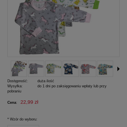
Dostępność:
duża ilość
Wysyłka:
do 1 dni po zaksięgowaniu wpłaty lub przy
pobraniu
22,99 zł
Cena
:
*
Wzór do wyboru: