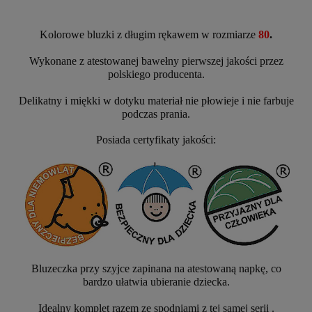
Kolorowe bluzki z długim rękawem w rozmiarze
80
.
Wykonane z atestowanej bawełny pierwszej jakości przez
polskiego producenta.
Delikatny i miękki w dotyku materiał nie płowieje i nie farbuje
podczas prania.
Posiada certyfikaty jakości:
Bluzeczka przy szyjce zapinana na atestowaną napkę, co
bardzo ułatwia ubieranie dziecka.
Idealny komplet razem ze spodniami z tej samej serii .