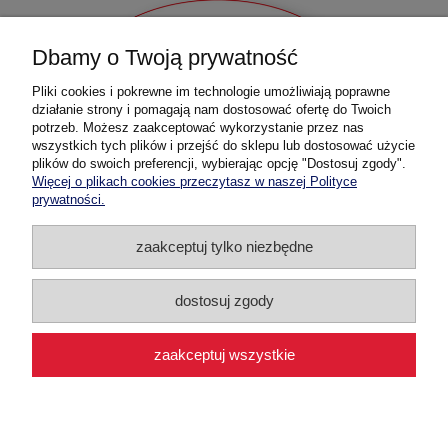
Dbamy o Twoją prywatność
Pliki cookies i pokrewne im technologie umożliwiają poprawne
działanie strony i pomagają nam dostosować ofertę do Twoich
potrzeb. Możesz zaakceptować wykorzystanie przez nas
wszystkich tych plików i przejść do sklepu lub dostosować użycie
plików do swoich preferencji, wybierając opcję "Dostosuj zgody".
Więcej o plikach cookies przeczytasz w naszej Polityce
prywatności.
Pomoc
zaakceptuj tylko niezbędne
Dostawa i płatność
dostosuj zgody
Moje konto
zaakceptuj wszystkie
O firmie
pokaż pełną wersję strony