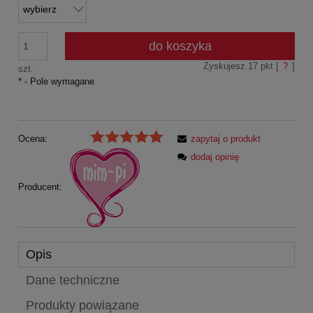
do koszyka
Zyskujesz
17
pkt [
?
]
szt.
*
- Pole wymagane
Ocena:
zapytaj o produkt
dodaj opinię
Producent:
Opis
Dane techniczne
Produkty powiązane